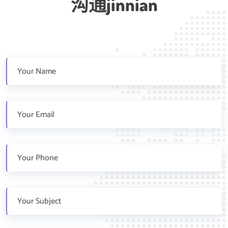
沟通jinnian