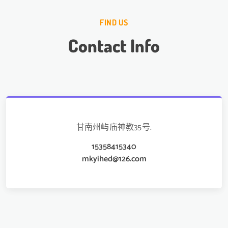
FIND US
Contact Info
甘南州屿庙神教35号.
15358415340
mkyihed@126.com