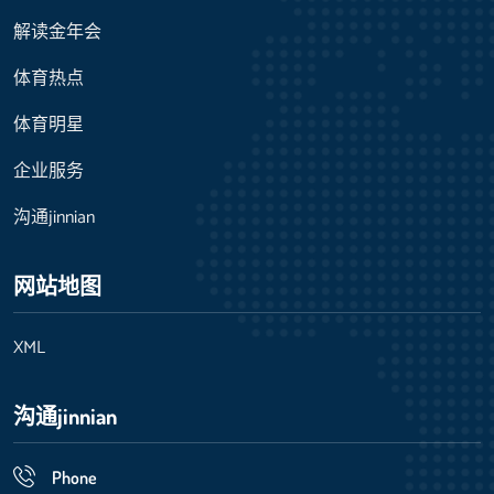
解读金年会
体育热点
体育明星
企业服务
沟通jinnian
网站地图
XML
沟通jinnian
Phone