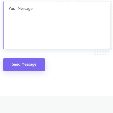
Send Message